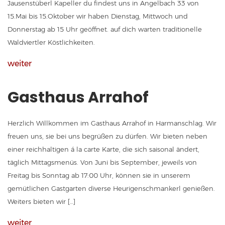
Jausenstüberl Kapeller du findest uns in Angelbach 33 von
15.Mai bis 15.Oktober wir haben Dienstag, Mittwoch und
Donnerstag ab 15 Uhr geöffnet. auf dich warten traditionelle
Waldviertler Köstlichkeiten.
weiter
Gasthaus Arrahof
Herzlich Willkommen im Gasthaus Arrahof in Harmanschlag. Wir
freuen uns, sie bei uns begrüßen zu dürfen. Wir bieten neben
einer reichhaltigen á la carte Karte, die sich saisonal ändert,
täglich Mittagsmenüs. Von Juni bis September, jeweils von
Freitag bis Sonntag ab 17:00 Uhr, können sie in unserem
gemütlichen Gastgarten diverse Heurigenschmankerl genießen.
Weiters bieten wir […]
weiter